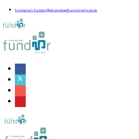
fundacion.fundar@diversidadfuncionalrivas.es