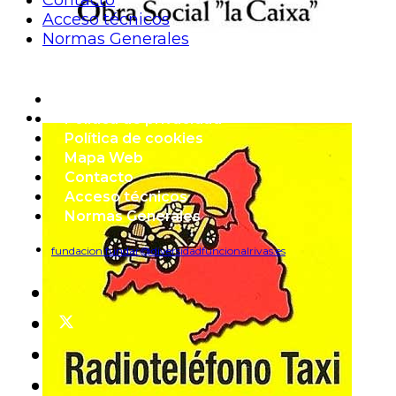
Contacto
Acceso técnicos
Normas Generales
Aviso Legal
Política de privacidad
Política de cookies
Mapa Web
Contacto
Acceso técnicos
Normas Generales
fundacion.fundar@diversidadfuncionalrivas.es