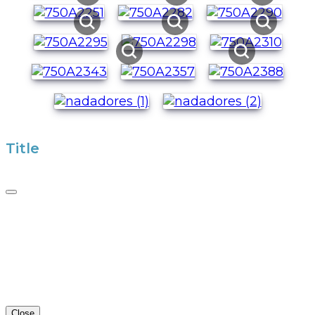
Title
Close