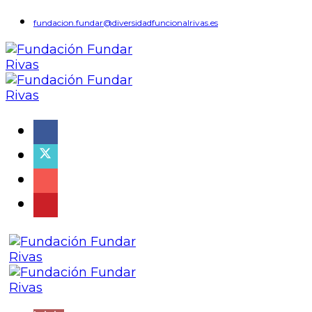
fundacion.fundar@diversidadfuncionalrivas.es