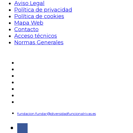
Aviso Legal
Política de privacidad
Política de cookies
Mapa Web
Contacto
Acceso técnicos
Normas Generales
Aviso Legal
Política de privacidad
Política de cookies
Mapa Web
Contacto
Acceso técnicos
Normas Generales
fundacion.fundar@diversidadfuncionalrivas.es